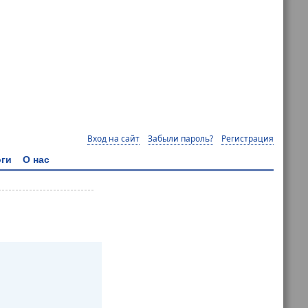
Вход на сайт
Забыли пароль?
Регистрация
ги
О нас