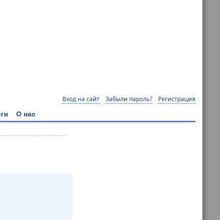
Вход на сайт
Забыли пароль?
Регистрация
ги
О нас