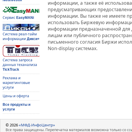
информации, а также её использова
предусматривающих предоставлени
информации. Вы также не имеете п
Сервис
EasyMANi
использовать Биржевую информац
информации предназначенной для 
Система реал-тайм
лицам или публичного распростране
информации
Дикси+
письменного согласия Биржи испо
Non-display системах.
Система запроса
данных теханализа
TickTrack
Реклама и
маркетинговые
услуги
Цены и оферта
Все продукты и
услуги
© 2026
«МФД-ИнфоЦентр»
Все права защищены. Перепечатка материалов возможна только со ссы