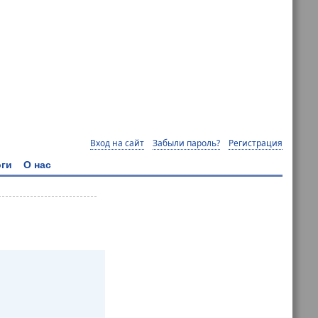
Вход на сайт
Забыли пароль?
Регистрация
ги
О нас