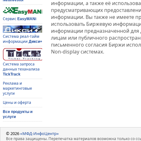
информации, а также её использова
предусматривающих предоставлени
информации. Вы также не имеете п
Сервис
EasyMANi
использовать Биржевую информац
информации предназначенной для 
Система реал-тайм
лицам или публичного распростране
информации
Дикси+
письменного согласия Биржи испо
Non-display системах.
Система запроса
данных теханализа
TickTrack
Реклама и
маркетинговые
услуги
Цены и оферта
Все продукты и
услуги
© 2026
«МФД-ИнфоЦентр»
Все права защищены. Перепечатка материалов возможна только со ссы