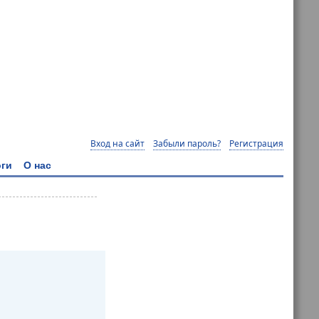
Вход на сайт
Забыли пароль?
Регистрация
ги
О нас