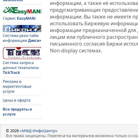
информации, а также её использова
предусматривающих предоставлени
информации. Вы также не имеете п
Сервис
EasyMANi
использовать Биржевую информац
информации предназначенной для 
Система реал-тайм
лицам или публичного распростране
информации
Дикси+
письменного согласия Биржи испо
Non-display системах.
Система запроса
данных теханализа
TickTrack
Реклама и
маркетинговые
услуги
Цены и оферта
Все продукты и
услуги
© 2026
«МФД-ИнфоЦентр»
Все права защищены. Перепечатка материалов возможна только со ссы