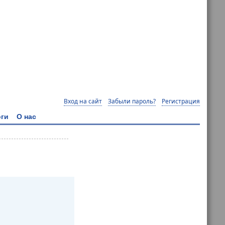
Вход на сайт
Забыли пароль?
Регистрация
ги
О нас