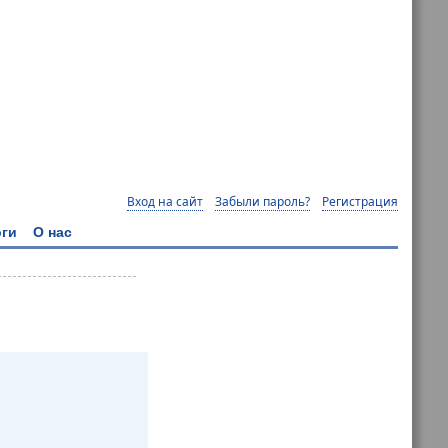
Вход на сайт
Забыли пароль?
Регистрация
ги
О нас