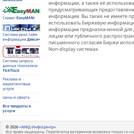
информации, а также её использова
предусматривающих предоставлени
информации. Вы также не имеете п
Сервис
EasyMANi
использовать Биржевую информац
информации предназначенной для 
Система реал-тайм
лицам или публичного распростране
информации
Дикси+
письменного согласия Биржи испо
Non-display системах.
Система запроса
данных теханализа
TickTrack
Реклама и
маркетинговые
услуги
Цены и оферта
Все продукты и
услуги
© 2026
«МФД-ИнфоЦентр»
Все права защищены. Перепечатка материалов возможна только со ссы