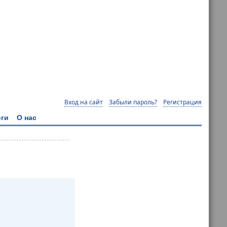
Вход на сайт
Забыли пароль?
Регистрация
ги
О нас