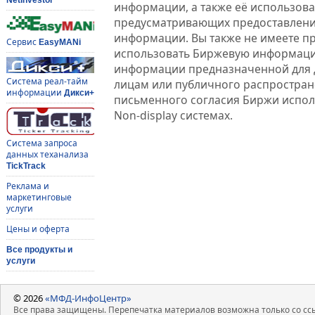
информации, а также её использова
предусматривающих предоставлени
информации. Вы также не имеете п
Сервис
EasyMANi
использовать Биржевую информац
информации предназначенной для 
Система реал-тайм
лицам или публичного распростране
информации
Дикси+
письменного согласия Биржи испо
Non-display системах.
Система запроса
данных теханализа
TickTrack
Реклама и
маркетинговые
услуги
Цены и оферта
Все продукты и
услуги
© 2026
«МФД-ИнфоЦентр»
Все права защищены. Перепечатка материалов возможна только со ссы