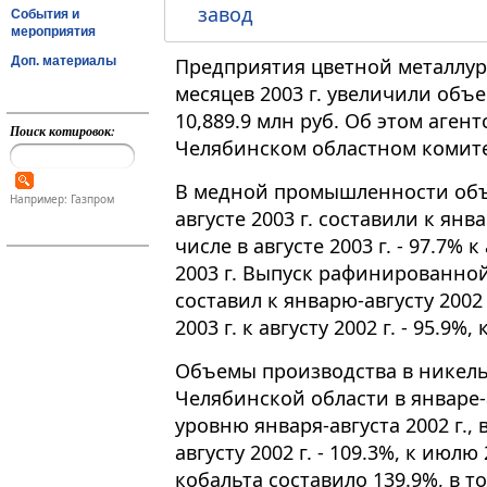
завод
События и
мероприятия
Доп. материалы
Предприятия цветной металлур
месяцев 2003 г. увеличили объ
10,889.9 млн руб. Об этом аге
Поиск котировок:
Челябинском областном комите
В медной промышленности объ
Например: Газпром
августе 2003 г. составили к янва
числе в августе 2003 г. - 97.7% к
2003 г. Выпуск рафинированной 
составил к январю-августу 2002 г
2003 г. к августу 2002 г. - 95.9%,
Объемы производства в никел
Челябинской области в январе-а
уровню января-августа 2002 г., в
августу 2002 г. - 109.3%, к июлю
кобальта составило 139.9%, в то