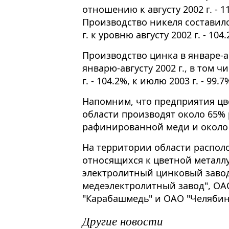
отношению к августу 2002 г. - 11
Производство никеля составило 
г. к уровню августу 2002 г. - 104
Производство цинка в январе-ав
январю-августу 2002 г., в том чис
г. - 104.2%, к июлю 2003 г. - 99.7
Напомним, что предприятия цв
области производят около 65% 
рафинированной меди и около 
На территории области распол
относящихся к цветной металл
электролитный цинковый заво
медеэлектролитный завод", ОА
"Карабашмедь" и ОАО "Челябин
Другие новости