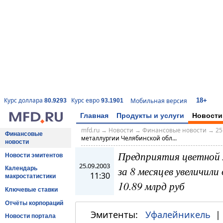
18+
Курс доллара
Курс евро
Мобильная версия
80.9293
93.1901
Главная
Продукты и услуги
Новости
mfd.ru
→
Новости
→
Финансовые новости
→
25
Финансовые
металлургии Челябинской обл...
новости
Предприятия цветной 
Новости эмитентов
25.09.2003
за 8 месяцев увеличил
Календарь
11:30
макростатистики
10.89 млрд руб
Ключевые ставки
Отчёты корпораций
Эмитенты:
Уфалейникель
Новости портала