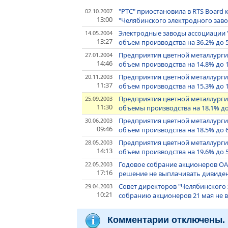
"РТС" приостановила в RTS Boar
02.10.2007
13:00
"Челябинского электродного заво
Электродные заводы ассоциации "
14.05.2004
13:27
объем производства на 36.2% до 
Предприятия цветной металлургии
27.01.2004
14:46
объем производства на 14.8% до 
Предприятия цветной металлурги
20.11.2003
11:37
объем производства на 15.3% до 
Предприятия цветной металлурги
25.09.2003
11:30
объемы производства на 18.1% до
Предприятия цветной металлурги
30.06.2003
09:46
объем производства на 18.5% до 
Предприятия цветной металлурги
28.05.2003
14:13
объем производства на 19.6% до 
Годовое собрание акционеров ОА
22.05.2003
17:16
решение не выплачивать дивиден
Совет директоров "Челябинского
29.04.2003
10:21
собранию акционеров 21 мая не в
Комментарии отключены.