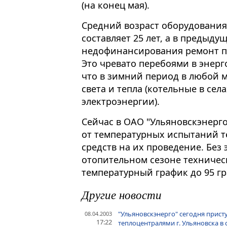
(на конец мая).
Средний возраст оборудования
составляет 25 лет, а в предыд
недофинансирования ремонт п
Это чревато перебоями в энерг
что в зимний период в любой м
света и тепла (котельные в се
электроэнергии).
Сейчас в ОАО "Ульяновскэнерго
от температурных испытаний те
средств на их проведение. Без
отопительном сезоне техниче
температурный график до 95 гр
Другие новости
"Ульяновскэнерго" сегодня прис
08.04.2003
17:22
теплоцентралями г. Ульяновска в 