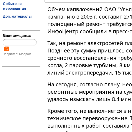
События и
Объем капвложений ОАО "Улья
мероприятия
кампанию в 2003 г. составит 271
Доп. материалы
полноценный ремонт требуется
ИнфоЦентр сообщили в пресс-
Поиск котировок:
Так, на ремонт электросетей п
Позднее эту сумму пришлось сок
Например: Газпром
срочного восстановления треб
котла, 2 паровые турбины, 8 км 
линий электропередачи, 15 тыс.
На сегодня, согласно плану, н
ремонтные мероприятия на сум
удалось изыскать лишь 8.4 млн
Кроме того, не выполняется в
техническое перевооружение. Та
выполненных работ составила 