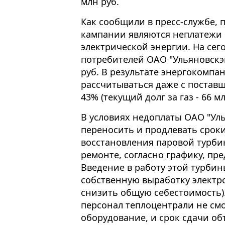
млн руб.
Как сообщили в пресс-службе,
кампании являются неплатежи 
электрической энергии. На се
потребителей ОАО "Ульяновскэн
руб. В результате энергокомпа
рассчитываться даже с поставщ
43% (текущий долг за газ - 66 мл
В условиях недоплаты ОАО "Ул
переносить и продлевать сроки
восстановления паровой турбин
ремонте, согласно графику, пр
Введение в работу этой турби
собственную выработку электро
снизить общую себестоимость).
персонал теплоцентрали не см
оборудование, и срок сдачи о