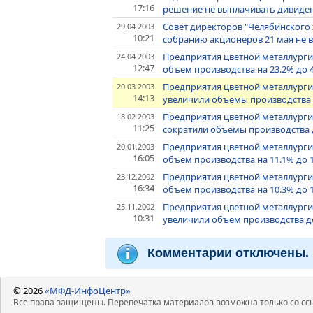
17:16
решение не выплачивать дивиден
Совет директоров "Челябинского
29.04.2003
10:21
собранию акционеров 21 мая не в
Предприятия цветной металлургии
24.04.2003
12:47
объем производства на 23.2% до 
Предприятия цветной металлурги
20.03.2003
14:13
увеличили объемы производства н
Предприятия цветной металлургии
18.02.2003
11:25
сократили объемы производства д
Предприятия цветной металлургии
20.01.2003
16:05
объем производства на 11.1% до 
Предприятия цветной металлурги
23.12.2002
16:34
объем производства на 10.3% до 
Предприятия цветной металлургии
25.11.2002
10:31
увеличили объем производства до
Комментарии отключены.
© 2026
«МФД-ИнфоЦентр»
Все права защищены. Перепечатка материалов возможна только со ссы