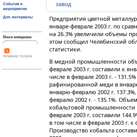
завод
События и
мероприятия
Доп. материалы
Предприятия цветной металлур
январе-феврале 2003 г. по срав
на 26.3% увеличили объемы про
Поиск котировок:
этом сообщил Челябинский обл
статистики.
Например: Газпром
В медной промышленности объ
феврале 2003 г. составили к янв
числе в феврале 2003 г. - 131.5
рафинированной меди в январе-
январю-февралю 2002 г. 137.3%, 
февралю 2002 г. - 135.1%. Объе
кобальтовой промышленности Ч
феврале 2003 г. составили 144.9
в том числе в феврале 2003 г. к 
Производство кобальта составил