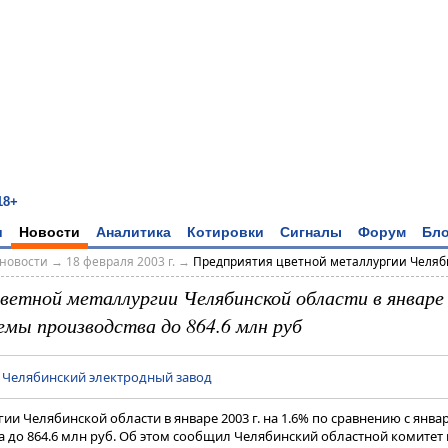
18+
и
Новости
Аналитика
Котировки
Сигналы
Форум
Бло
новости
→
18 февраля 2003 г.
→
Предприятия цветной металлургии Челяби
ветной металлургии Челябинской области в январе
емы производства до 864.6 млн руб
|
Челябинский электродный завод
и Челябинской области в январе 2003 г. на 1.6% по сравнению с январ
 до 864.6 млн руб. Об этом сообщил Челябинский областной комитет