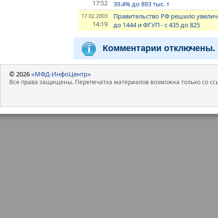
17:52
39.4% до 893 тыс. т
Правительство РФ решило увеличи
17.02.2003
14:19
до 1444 и ФГУП - с 435 до 825
Комментарии отключены.
© 2026
«МФД-ИнфоЦентр»
Все права защищены. Перепечатка материалов возможна только со ссы