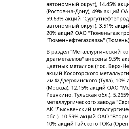
автономный округ), 14.45% акц
(Ростов-на-Дону), 49% акций О
59.63% акций "Сургутнефтепрод
автономный округ), 3.51% акций
20% акций ОАО "Тюменьгазстро
"Тюменнефтегазсвязь" (Тюмень)
В раздел "Металлургический к
драгметаллов" внесены 9.5% а
цветных металлов (пос. Верх-Не
акций Косогорского металлурги
им.Ф.Дзержинского (Тула), 10%
(Москва), 12.15% акций ОАО "М
Ревякино, Тульская обл.), 5.26
металлургического завода "Серп
АК "Лысьвенский металлургичес
обл.), 10.59% акций ОАО "Вторм
10% акций Гайского ГОКа (Орен