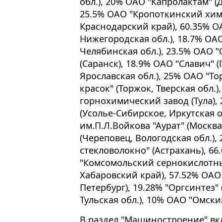
обл.), 20% ОАО "Капролактам" (
25.5% ОАО "Кропоткинский хим
Краснодарский край), 60.35% О
Нижегородская обл.), 18.7% ОА
Челябинская обл.), 23.5% ОАО 
(Саранск), 18.9% ОАО "Славич" 
Ярославская обл.), 25% ОАО "Т
красок" (Торжок, Тверская обл.
горнохимический завод (Тула),
(Усолье-Сибирское, Иркутская 
им.П.Л.Войкова "Аурат" (Москва
(Череповец, Вологодская обл.),
стекловолокно" (Астрахань), 66
"Комсомольский сернокислотны
Хабаровский край), 57.52% ОАО
Петербург), 19.28% "Оргсинтез"
Тульская обл.), 10% ОАО "Омски
В раздел "Машиностроение" в