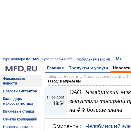
18+
Курс доллара
Курс евро
Мобильная версия
82.1665
94.8366
Главная
Продукты и услуги
Новости
mfd.ru
→
Новости
→
Финансовые новости
→
14
Финансовые
завод" в апреле вы...
новости
ОАО "Челябинский элек
Новости эмитентов
14.05.2001
выпустило товарной пр
Календарь
18:54
макростатистики
на 4% больше плана
Ключевые ставки
Отчёты корпораций
Эмитенты:
Челябинский эле
Новости портала