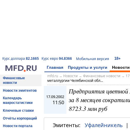
18+
Курс доллара
Курс евро
Мобильная версия
82.1665
94.8366
Главная
Продукты и услуги
Новости
mfd.ru
→
Новости
→
Финансовые новости
→
17
Финансовые
металлургии Челябинской обл...
новости
Предприятия цветной 
Новости эмитентов
17.09.2002
за 8 месяцев сократил
Календарь
11:50
макростатистики
8723.3 млн руб
Ключевые ставки
Отчёты корпораций
Эмитенты:
Уфалейникель
Новости портала