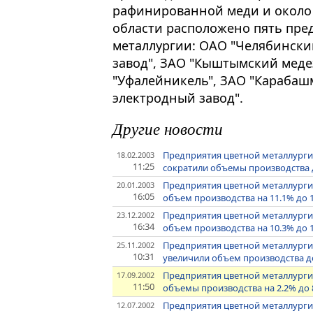
рафинированной меди и около 
области расположено пять пре
металлургии: ОАО "Челябинск
завод", ЗАО "Кыштымский меде
"Уфалейникель", ЗАО "Карабаш
электродный завод".
Другие новости
Предприятия цветной металлургии
18.02.2003
11:25
сократили объемы производства д
Предприятия цветной металлургии
20.01.2003
16:05
объем производства на 11.1% до 
Предприятия цветной металлурги
23.12.2002
16:34
объем производства на 10.3% до 
Предприятия цветной металлургии
25.11.2002
10:31
увеличили объем производства до
Предприятия цветной металлургии
17.09.2002
11:50
объемы производства на 2.2% до 
Предприятия цветной металлурги
12.07.2002