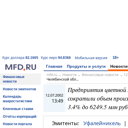
18+
Курс доллара
Курс евро
Мобильная версия
82.1665
94.8366
Главная
Продукты и услуги
Новости
mfd.ru
→
Новости
→
Финансовые новости
→
12
Финансовые
Челябинской обл...
новости
Предприятия цветной 
Новости эмитентов
12.07.2002
сократили объем произв
Календарь
13:49
макростатистики
3.4% до 6249.5 млн руб
Ключевые ставки
Отчёты корпораций
Эмитенты:
Уфалейникель
Новости портала