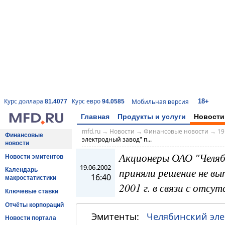
18+
Курс доллара
Курс евро
Мобильная версия
81.4077
94.0585
Главная
Продукты и услуги
Новости
mfd.ru
→
Новости
→
Финансовые новости
→
19
Финансовые
электродный завод" п...
новости
Акционеры ОАО "Челяб
Новости эмитентов
19.06.2002
приняли решение не в
Календарь
16:40
макростатистики
2001 г. в связи с отсу
Ключевые ставки
Отчёты корпораций
Эмитенты:
Челябинский эле
Новости портала