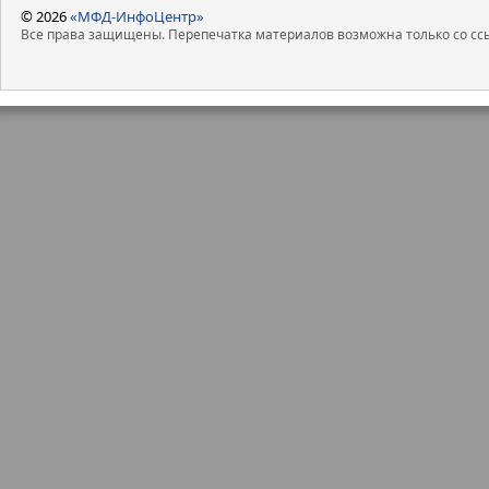
© 2026
«МФД-ИнфоЦентр»
Все права защищены. Перепечатка материалов возможна только со ссы