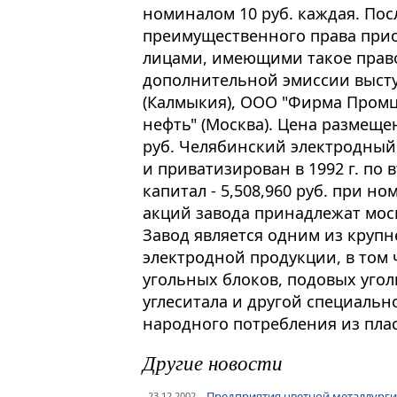
номиналом 10 руб. каждая. Пос
преимущественного права при
лицами, имеющими такое прав
дополнительной эмиссии выст
(Калмыкия), ООО "Фирма Промц
нефть" (Москва). Цена размеще
руб. Челябинский электродный 
и приватизирован в 1992 г. по 
капитал - 5,508,960 руб. при н
акций завода принадлежат мос
Завод является одним из круп
электродной продукции, в том
угольных блоков, подовых уго
углеситала и другой специальн
народного потребления из пла
Другие новости
Предприятия цветной металлурги
23.12.2002