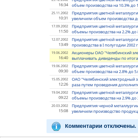
16:34
объем производства на 10.3% до 
Предприятия цветной металлургии
25.11.2002
10:31
увеличили объем производства до
Предприятия цветной металлургии
17.09.2002
11:50
объемы производства на 2.2% до 
Предприятия цветной металлурги
12.07.2002
13:49
производства в I полугодии 2002 г
Акционеры ОАО "Челябинский эл
19.06.2002
16:40
выплачивать дивиденды по итогам
Предприятия цветной металлурги
19.06.2002
09:30
объем производства на 2.8% до 5
ОАО "Челябинский электродный за
15.05.2002
12:26
раза путем проведения дополни
Предприятия цветной металлургии
19.04.2002
09:22
объемы производства на 2.9% до 
Предприятия черной металлургии
20.03.2002
15:08
увеличили производство продукци
Комментарии отключены.