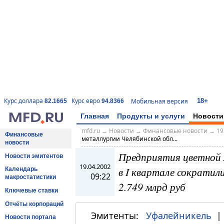
18+
Курс доллара
Курс евро
Мобильная версия
82.1665
94.8366
Главная
Продукты и услуги
Новости
mfd.ru
→
Новости
→
Финансовые новости
→
19
Финансовые
металлургии Челябинской обл...
новости
Предприятия цветной 
Новости эмитентов
19.04.2002
в I квартале сократил
Календарь
09:22
макростатистики
2.749 млрд руб
Ключевые ставки
Отчёты корпораций
Эмитенты:
Уфалейникель
Новости портала