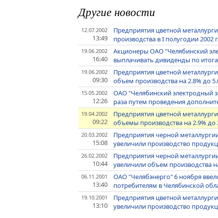
Другие новости
Предприятия цветной металлурги
12.07.2002
13:49
производства в I полугодии 2002 г
Акционеры ОАО "Челябинский эл
19.06.2002
16:40
выплачивать дивиденды по итогам
Предприятия цветной металлурги
19.06.2002
09:30
объем производства на 2.8% до 5
ОАО "Челябинский электродный за
15.05.2002
12:26
раза путем проведения дополни
Предприятия цветной металлургии
19.04.2002
09:22
объемы производства на 2.9% до 
Предприятия черной металлургии
20.03.2002
15:08
увеличили производство продукци
Предприятия черной металлургии 
26.02.2002
10:44
увеличили объем производства на
ОАО "Челябэнерго" 6 ноября вве
06.11.2001
13:40
потребителям в Челябинской об
Предприятия цветной металлургии
19.10.2001
13:10
увеличили производство продукци