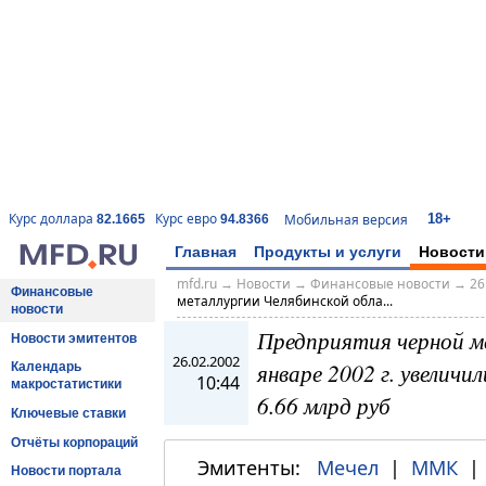
18+
Курс доллара
Курс евро
Мобильная версия
82.1665
94.8366
Главная
Продукты и услуги
Новости
mfd.ru
→
Новости
→
Финансовые новости
→
26
Финансовые
металлургии Челябинской обла...
новости
Предприятия черной м
Новости эмитентов
26.02.2002
январе 2002 г. увеличи
Календарь
10:44
макростатистики
6.66 млрд руб
Ключевые ставки
Отчёты корпораций
Эмитенты:
Мечел
|
ММК
Новости портала