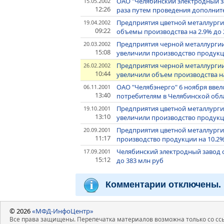
ОАО "Челябинский электродный за
15.05.2002
12:26
раза путем проведения дополни
Предприятия цветной металлургии
19.04.2002
09:22
объемы производства на 2.9% до 
Предприятия черной металлургии
20.03.2002
15:08
увеличили производство продукци
Предприятия черной металлургии 
26.02.2002
10:44
увеличили объем производства на
ОАО "Челябэнерго" 6 ноября вве
06.11.2001
13:40
потребителям в Челябинской об
Предприятия цветной металлургии
19.10.2001
13:10
увеличили производство продукци
Предприятия цветной металлурги
20.09.2001
11:17
производство продукции на 10.2%
Челябинский электродный завод с
17.09.2001
15:12
до 383 млн руб
Комментарии отключены.
© 2026
«МФД-ИнфоЦентр»
Все права защищены. Перепечатка материалов возможна только со ссы