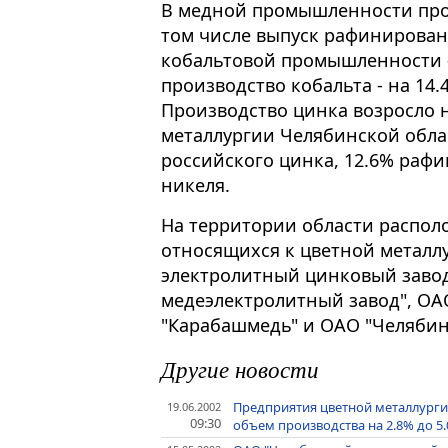
В медной промышленности прои
том числе выпуск рафинированн
кобальтовой промышленности - 
производство кобальта - на 14.4
Производство цинка возросло 
металлургии Челябинской обла
российского цинка, 12.6% раф
никеля.
На территории области распол
относящихся к цветной металл
электролитный цинковый заво
медеэлектролитный завод", ОА
"Карабашмедь" и ОАО "Челябин
Другие новости
Предприятия цветной металлурги
19.06.2002
09:30
объем производства на 2.8% до 5