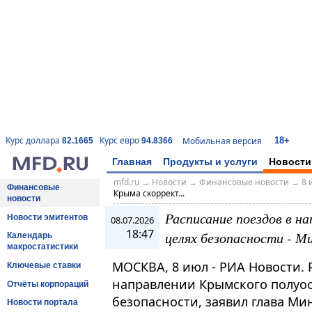
18+
Курс доллара
Курс евро
Мобильная версия
82.1665
94.8366
Главная
Продукты и услуги
Новости
mfd.ru
→
Новости
→
Финансовые новости
→
8 
Финансовые
Крыма скоррект...
новости
Расписание поездов в н
Новости эмитентов
08.07.2026
18:47
целях безопасности - М
Календарь
макростатистики
МОСКВА, 8 июл - РИА Новости. 
Ключевые ставки
направлении Крымского полуос
Отчёты корпораций
безопасности, заявил глава М
Новости портала