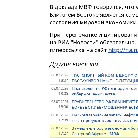
В докладе МВФ говорится, что 
Ближнем Востоке является сам
состояния мировой экономики
При перепечатке и цитировани
на РИА "Новости" обязательна.
гиперссылка на сайт
http://ria.r
Другие новости
ТРАНСПОРТНЫЙ КОМПЛЕКС РФ ОБ
08.07.2026
18:07
ПАССАЖИРОВ НА ФОНЕ СИТУАЦИ
Правительство РФ планирует осен
08.07.2026
18:05
кибермошенничества
ПРАВИТЕЛЬСТВО РФ ПЛАНИРУЕТ В
08.07.2026
18:00
БОРЬБЕ С КИБЕРМОШЕННИЧЕСТВ
EIA: коммерческие запасы нефти 
08.07.2026
17:39
нефтепродуктов сократились почт
Замедление роста экономики бол
08.07.2026
17:27
Северной Африке – МВФ