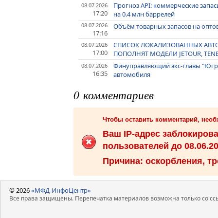
Прогноз API: коммерческие запа
08.07.2026
17:20
на 0.4 млн баррелей
08.07.2026
Объём товарных запасов на оптов
17:16
СПИСОК ЛОКАЛИЗОВАННЫХ АВТО
08.07.2026
17:00
ПОПОЛНЯТ МОДЕЛИ JETOUR, TENE
Финуправляющий экс-главы "Югры
08.07.2026
16:35
автомобиля
0 комментариев
Чтобы оставить комментарий, нео
Ваш IP-адрес заблокиров
пользователей до 08.06.20
Причина: оскорбления, тр
© 2026
«МФД-ИнфоЦентр»
Все права защищены. Перепечатка материалов возможна только со ссы