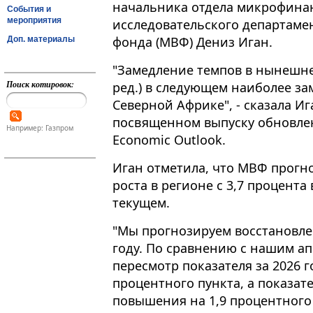
начальника отдела микрофина
События и
мероприятия
исследовательского департам
фонда (МВФ) Дениз Иган.
Доп. материалы
"Замедление темпов в нынешнем
Поиск котировок:
ред​​​.) в следующем наиболее 
Северной Африке", - сказала И
посвященном выпуску обновле
Например: Газпром
Economic Outlook.
Иган отметила, что МВФ прогн
роста в регионе с 3,7 процента
текущем.
"Мы прогнозируем восстановлен
году. По сравнению с нашим а
пересмотр показателя за 2026 г
процентного пункта, а показате
повышения на 1,9 процентного 