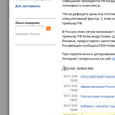
совещании президента РФ Влади
топливного комплекса.
Доп. материалы
"Из-за дефицита цены (на топли
спекулятивный фактор. С этим 
Поиск котировок:
премьер РФ.
В России этим летом возникают 
Например: Газпром
премьер РФ Александр Новак. Д
бензина, предоставило налогов
Росавиация сообщала РИА Ново
При перепечатке и цитировании 
Интернет гиперссылка на сайт
ht
Другие новости
08.07.2026
РОССИЙСКИЙ РЫНОК
19:03
08.07.2026
Авиакомпании России
19:00
08.07.2026
Расписание поездов 
18:47
08.07.2026
Кабмин с начала год
18:40