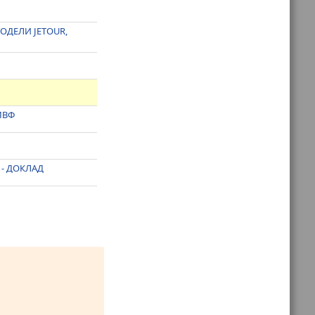
ДЕЛИ JETOUR,
 МВФ
 - ДОКЛАД