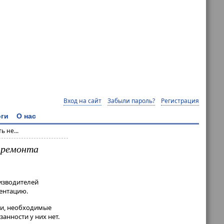
Вход на сайт
Забыли пароль?
Регистрация
ги
О нас
 не...
 ремонта
оизводителей
ентацию.
ти, необходимые
анности у них нет.