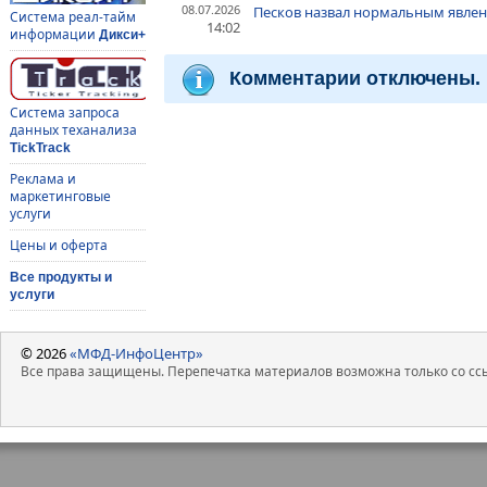
08.07.2026
Песков назвал нормальным явлен
Система реал-тайм
14:02
информации
Дикси+
Комментарии отключены.
Система запроса
данных теханализа
TickTrack
Реклама и
маркетинговые
услуги
Цены и оферта
Все продукты и
услуги
© 2026
«МФД-ИнфоЦентр»
Все права защищены. Перепечатка материалов возможна только со ссы