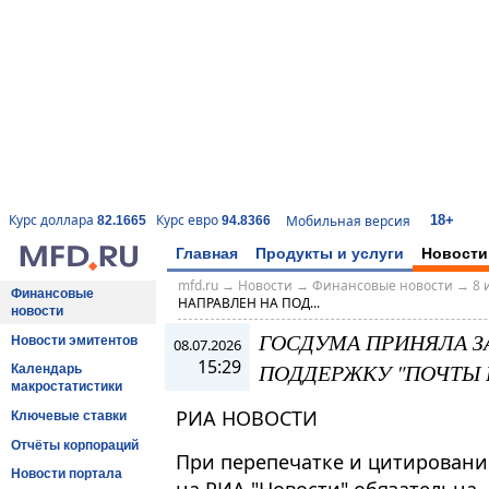
18+
Курс доллара
Курс евро
Мобильная версия
82.1665
94.8366
Главная
Продукты и услуги
Новости
mfd.ru
→
Новости
→
Финансовые новости
→
8 
Финансовые
НАПРАВЛЕН НА ПОД...
новости
ГОСДУМА ПРИНЯЛА З
Новости эмитентов
08.07.2026
15:29
ПОДДЕРЖКУ "ПОЧТЫ 
Календарь
макростатистики
РИА НОВОСТИ
Ключевые ставки
Отчёты корпораций
При перепечатке и цитировани
Новости портала