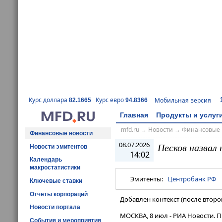
Курс доллара
Курс евро
Мобильная версия
82.1665
94.8366
Главная
Продукты и услуг
mfd.ru
→
Новости
→
Финансовые 
Финансовые новости
08.07.2026
Песков назвал
Новости эмитентов
14:02
Календарь
макростатистики
Эмитенты:
Центробанк РФ
Ключевые ставки
Отчёты корпораций
Добавлен контекст (после второ
Новости портала
МОСКВА, 8 июл - РИА Новости. 
События и мероприятия