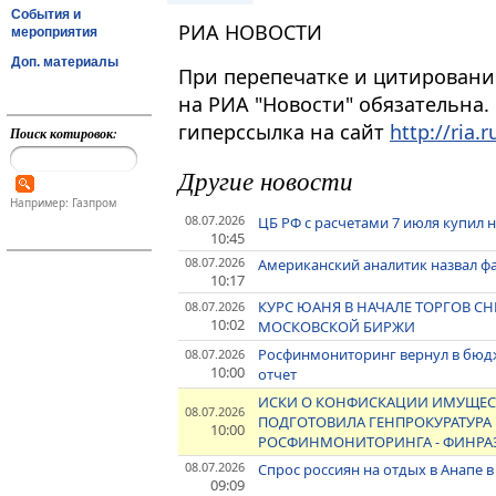
События и
РИА НОВОСТИ
мероприятия
Доп. материалы
При перепечатке и цитировани
на РИА "Новости" обязательна.
гиперссылка на сайт
http://ria.r
Поиск котировок:
Другие новости
Например: Газпром
08.07.2026
ЦБ РФ с расчетами 7 июля купил 
10:45
08.07.2026
Американский аналитик назвал фа
10:17
КУРС ЮАНЯ В НАЧАЛЕ ТОРГОВ СНИ
08.07.2026
10:02
МОСКОВСКОЙ БИРЖИ
Росфинмониторинг вернул в бюдже
08.07.2026
10:00
отчет
ИСКИ О КОНФИСКАЦИИ ИМУЩЕСТ
08.07.2026
ПОДГОТОВИЛА ГЕНПРОКУРАТУРА 
10:00
РОСФИНМОНИТОРИНГА - ФИНРА
08.07.2026
Спрос россиян на отдых в Анапе в
09:09