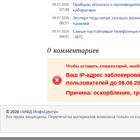
Прибыль японского производителя 
08.07.2026
07:39
кибератаки
Эксперт подсчитал, сколько можн
08.07.2026
06:51
панелей
Самые настойчивые телефонные м
08.07.2026
04:01
- МТС
0 комментариев
Чтобы оставить комментарий, нео
Ваш IP-адрес заблокиров
пользователей до 08.06.20
Причина: оскорбления, тр
© 2026
«МФД-ИнфоЦентр»
Все права защищены. Перепечатка материалов возможна только со ссы