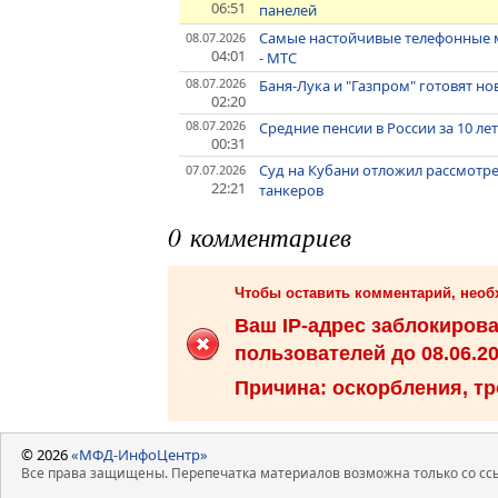
06:51
панелей
Самые настойчивые телефонные м
08.07.2026
04:01
- МТС
08.07.2026
Баня-Лука и "Газпром" готовят но
02:20
08.07.2026
Средние пенсии в России за 10 ле
00:31
Суд на Кубани отложил рассмотр
07.07.2026
22:21
танкеров
0 комментариев
Чтобы оставить комментарий, нео
Ваш IP-адрес заблокиров
пользователей до 08.06.20
Причина: оскорбления, тр
© 2026
«МФД-ИнфоЦентр»
Все права защищены. Перепечатка материалов возможна только со ссы