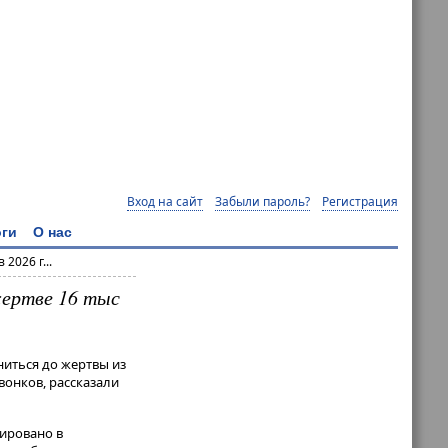
Вход на сайт
Забыли пароль?
Регистрация
ги
О нас
026 г...
жертве 16 тыс
иться до жертвы из
вонков, рассказали
ировано в