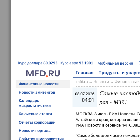
Курс доллара
Курс евро
Мобильная версия
80.9293
93.1901
Главная
Продукты и услуг
mfd.ru
→
Новости
→
Финансовые 
Финансовые новости
Самые настойч
Новости эмитентов
08.07.2026
04:01
раз - МТС
Календарь
макростатистики
МОСКВА, 8 июл - РИА Новости. 
Ключевые ставки
Алтайского края, которая являе
Отчёты корпораций
РИА Новости в сервисе "МТС Защ
Новости портала
"Самое большое число нежелате
События и мероприятия