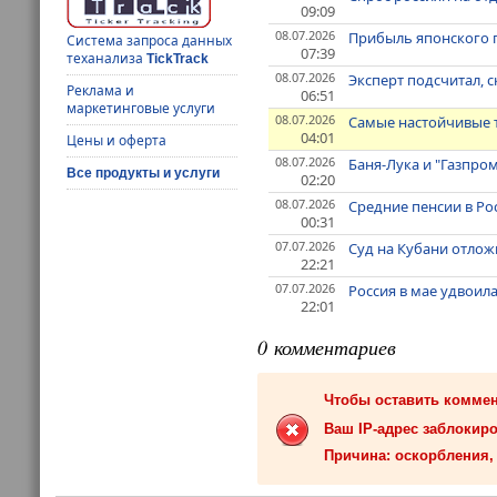
09:09
08.07.2026
Прибыль японского п
Система запроса данных
07:39
теханализа
TickTrack
08.07.2026
Эксперт подсчитал, 
Реклама и
06:51
маркетинговые услуги
08.07.2026
Самые настойчивые т
04:01
Цены и оферта
08.07.2026
Баня-Лука и "Газпром
Все продукты и услуги
02:20
08.07.2026
Средние пенсии в Рос
00:31
07.07.2026
Суд на Кубани отлож
22:21
07.07.2026
Россия в мае удвоил
22:01
0 комментариев
Чтобы оставить комме
Ваш IP-адрес заблокиро
Причина: оскорбления, 