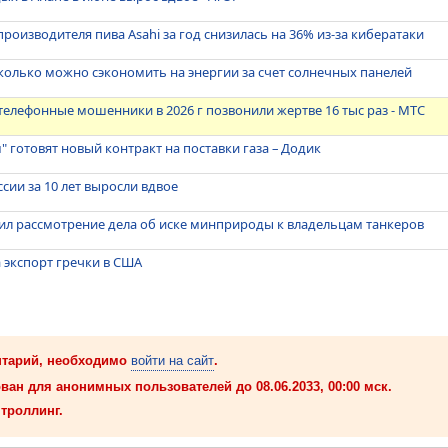
роизводителя пива Asahi за год снизилась на 36% из-за кибератаки
сколько можно сэкономить на энергии за счет солнечных панелей
елефонные мошенники в 2026 г позвонили жертве 16 тыс раз - МТС
" готовят новый контракт на поставки газа – Додик
сии за 10 лет выросли вдвое
ил рассмотрение дела об иске минприроды к владельцам танкеров
а экспорт гречки в США
нтарий, необходимо
войти на сайт
.
ван для анонимных пользователей до 08.06.2033, 00:00 мск.
троллинг.