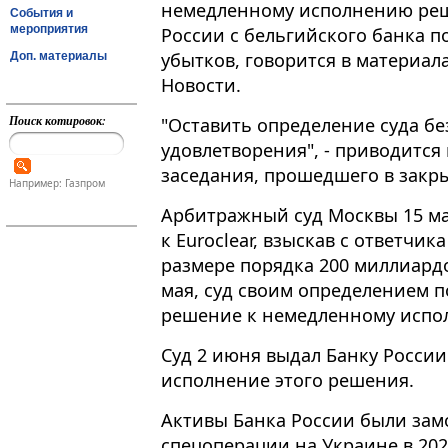
немедленному исполнению реш
События и
мероприятия
России с бельгийского банка п
убытков, говорится в материал
Доп. материалы
Новости.
Поиск котировок:
"Оставить определение суда бе
удовлетворения", - приводится 
заседания, прошедшего в закрыт
Например: Газпром
Арбитражный суд Москвы 15 ма
к Euroclear, взыскав с ответчи
размере порядка 200 миллиардо
мая, суд своим определением 
решение к немедленному испо
Суд 2 июня выдал Банку Росси
исполнение этого решения.
Активы Банка России были зам
спецоперации на Украине в 202