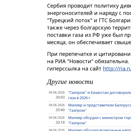
Сербия проводит политику ди
энергоносителей и наряду с по
"Турецкий поток" и ГТС Болгари
также через болгарскую терри
поставки газа из РФ уже был п
месяца, он обеспечивает свыш
При перепечатке и цитировани
на РИА "Новости" обязательна.
гиперссылка на сайт
http://ria.r
Другие новости
"Газпром" и Казахстан договорил
04.06.2026
20:43
газа в 2026 г
Миллер и представители Белорусс
04.06.2026
20:40
"Газпром"
Миллер обсудил с министром горн
04.06.2026
20:18
"Газпром"
Миллер обсудил возможные напра
04.06.2026