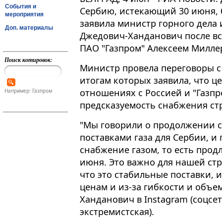
События и
Сербию, истекающий 30 июня, б
мероприятия
заявила министр горного дела 
Доп. материалы
Джедович-Ханданович после вс
ПАО "Газпром" Алексеем Милле
Поиск котировок:
Министр провела переговоры с
итогам которых заявила, что це
отношениях с Россией и "Газп
Например: Газпром
предсказуемость снабжения стр
"Мы говорили о продолжении 
поставками газа для Сербии, 
снабжение газом, то есть прод
июня. Это важно для нашей стр
что это стабильные поставки,
ценам и из-за гибкости и объем
Ханданович в Instagram (соцсе
экстремистская).