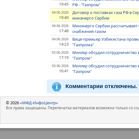
19:45
РФ - "Газпром"
Договор о поставках газа РФ в Се
04.06.2026
19:40
минэнерго Сербии
Минэнерго Сербии рассчитывает 
04.06.2026
17:48
снабжения газом
Вице-премьер Узбекистана прове
04.06.2026
14:23
"Газпрома"
Миллер обсудил сотрудничество в
03.06.2026
17:19
"Газпром"
Миллер обсудил сотрудничество в
03.06.2026
16:41
"Газпром"
Комментарии отключены.
© 2026
«МФД-ИнфоЦентр»
Все права защищены. Перепечатка материалов возможна только со ссы