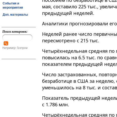
пособием по безработице в СШ
События и
мая, составило 225 тыс., увели
мероприятия
предыдущей неделей.
Доп. материалы
Аналитики прогнозировали его 
Поиск котировок:
Неделей ранее число первичны
пересмотрено с 215 тыс.
Например: Газпром
Четырёхнедельная средняя по
повысилась на 6.5 тыс. по сра
показателем предыдущей недели
Число застрахованных, повтор
безработице в США за неделю,
уменьшилось на 8 тыс. и состав
Показатель предыдущей недели
с 1.786 млн.
Четырёхнедельная средняя по