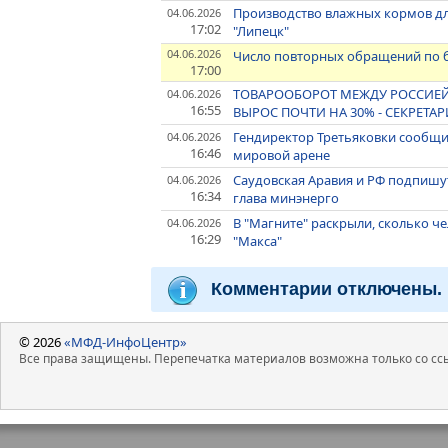
Производство влажных кормов д
04.06.2026
17:02
"Липецк"
04.06.2026
Число повторных обращений по б
17:00
ТОВАРООБОРОТ МЕЖДУ РОССИЕЙ 
04.06.2026
16:55
ВЫРОС ПОЧТИ НА 30% - СЕКРЕТА
Гендиректор Третьяковки сообщил
04.06.2026
16:46
мировой арене
Саудовская Аравия и РФ подпишут
04.06.2026
16:34
глава минэнерго
В "Магните" раскрыли, сколько 
04.06.2026
16:29
"Макса"
Комментарии отключены.
© 2026
«МФД-ИнфоЦентр»
Все права защищены. Перепечатка материалов возможна только со ссы