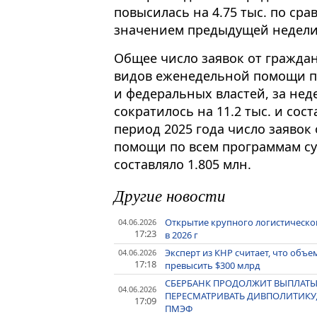
повысилась на 4.75 тыс. по ср
значением предыдущей недели 
Общее число заявок от гражда
видов еженедельной помощи п
и федеральных властей, за нед
сократилось на 11.2 тыс. и сос
период 2025 года число заявок
помощи по всем программам су
составляло 1.805 млн.
Другие новости
Открытие крупного логистическог
04.06.2026
17:23
в 2026 г
Эксперт из КНР считает, что объ
04.06.2026
17:18
превысить $300 млрд
СБЕРБАНК ПРОДОЛЖИТ ВЫПЛАТЫ 
04.06.2026
ПЕРЕСМАТРИВАТЬ ДИВПОЛИТИКУ,
17:09
ПМЭФ