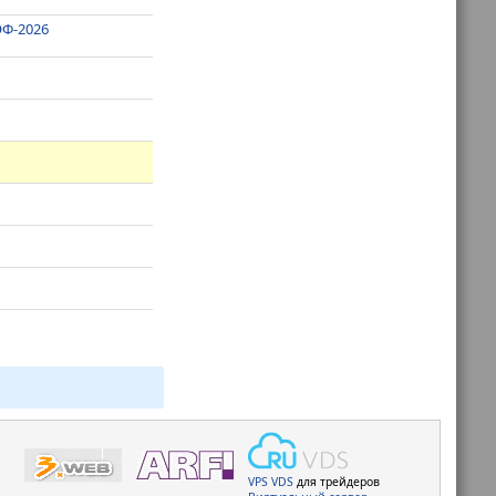
ЭФ-2026
VPS
VDS
для трейдеров