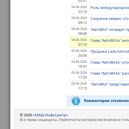
03:31
04.06.2026
Роль международной
22:10
04.06.2026
Силуанов заявил, чт
09:12
04.06.2026
"АвтоВАЗ" не видит 
08:06
04.06.2026
Глава "АвтоВАЗа" ан
07:16
03.06.2026
Продажи Lada Azimut 
20:06
03.06.2026
Глава "АвтоВАЗа" уп
18:41
03.06.2026
Глава "АвтоВАЗа" ра
17:50
03.06.2026
"АвтоВАЗ" представи
17:15
Комментарии отключен
© 2026
«МФД-ИнфоЦентр»
Все права защищены. Перепечатка материалов возможна только