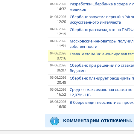
Разработки Сбербанка в сфере И
04.06.2026
14:32
медиков
Сбербанк запустил первый в РФ о
04.06.2026
12:20
искусственного интеллекта
04.06.2026
Сбербанк рассказал, что на ПМЭФ
12:19
Московские инноваторы получили
04.06.2026
11:51
собственности
04.06.2026
Глава "АвтоВАЗа" анонсировал те
07:16
Сбербанк при решении по ставкам
04.06.2026
06:07
Ведяхин
03.06.2026
Сбербанк планирует расширить п
20:48
Средняя максимальная ставка по 
03.06.2026
16:52
12,97% - ЦБ
03.06.2026
В Сбере видят перспективы прое
16:30
Комментарии отключены.