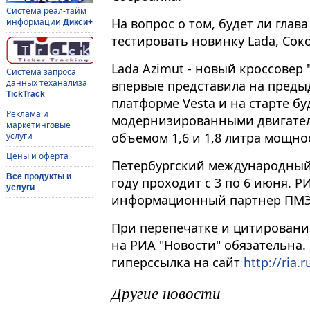
Система реал-тайм
На вопрос о том, будет ли глав
информации
Дикси+
тестировать новинку Lada, Сок
Lada Azimut - новый кроссовер
Система запроса
данных теханализа
впервые представила на преды
TickTrack
платформе Vesta и на старте б
Реклама и
модернизированными двигател
маркетинговые
объемом 1,6 и 1,8 литра мощно
услуги
Цены и оферта
Петербургский международный
Все продукты и
году проходит с 3 по 6 июня. 
услуги
информационный партнер ПМЭ
При перепечатке и цитировани
на РИА "Новости" обязательна.
гиперссылка на сайт
http://ria.r
Другие новости