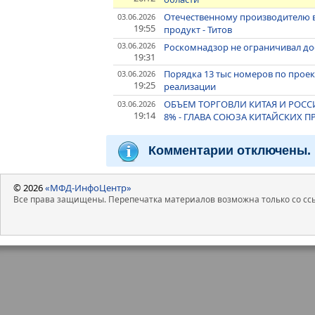
Отечественному производителю в
03.06.2026
19:55
продукт - Титов
03.06.2026
Роскомнадзор не ограничивал дост
19:31
Порядка 13 тыс номеров по проек
03.06.2026
19:25
реализации
ОБЪЕМ ТОРГОВЛИ КИТАЯ И РОСС
03.06.2026
19:14
8% - ГЛАВА СОЮЗА КИТАЙСКИХ 
Комментарии отключены.
© 2026
«МФД-ИнфоЦентр»
Все права защищены. Перепечатка материалов возможна только со ссы