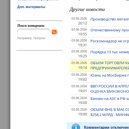
Доп. материалы
Другие новости
03.06.2026
Производство метал
20:12
Поиск котировок:
03.06.2026
Отечественному прои
19:55
Например: Газпром
03.06.2026
Роскомнадзор не огра
19:31
03.06.2026
Порядка 13 тыс номе
19:25
ОБЪЕМ ТОРГОВЛИ КИ
03.06.2026
19:14
ПРЕДПРИНИМАТЕЛЕЙ
03.06.2026
Юань на Мосбирже по
19:02
ВВП РОССИИ В АПРЕЛ
03.06.2026
19:01
ОЦЕНКА МИНЭКОНО
03.06.2026
Бензин на АЗС в РФ з
19:00
ОБЪЕМ ФНБ В МАЕ СО
03.06.2026
19:00
$258,2 МЛРД - МИН
Комментарии отключен