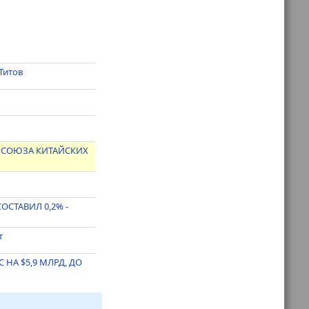
Титов
А СОЮЗА КИТАЙСКИХ
ОСТАВИЛ 0,2% -
т
 НА $5,9 МЛРД, ДО