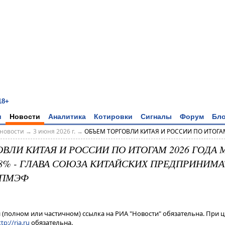
18+
и
Новости
Аналитика
Котировки
Сигналы
Форум
Бло
новости
→
3 июня 2026 г.
→
ОБЪЕМ ТОРГОВЛИ КИТАЯ И РОССИИ ПО ИТОГАМ 
ВЛИ КИТАЯ И РОССИИ ПО ИТОГАМ 2026 ГОДА
8% - ГЛАВА СОЮЗА КИТАЙСКИХ ПРЕДПРИНИМА
 ПМЭФ
(полном или частичном) ссылка на РИА "Новости" обязательна. При ц
tp://ria.ru
обязательна.