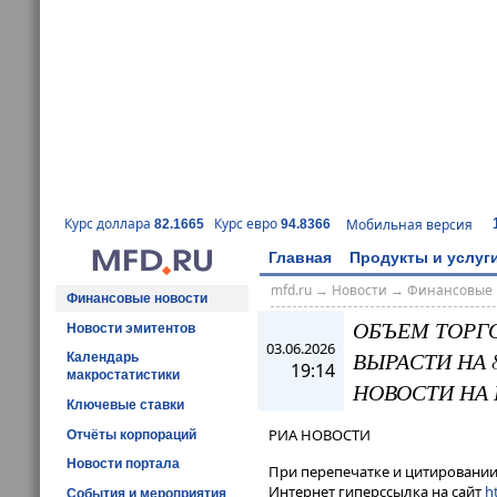
Курс доллара
Курс евро
Мобильная версия
82.1665
94.8366
Главная
Продукты и услуг
mfd.ru
→
Новости
→
Финансовые 
Финансовые новости
ОБЪЕМ ТОРГО
Новости эмитентов
03.06.2026
ВЫРАСТИ НА 
Календарь
19:14
макростатистики
НОВОСТИ НА
Ключевые ставки
РИА НОВОСТИ
Отчёты корпораций
Новости портала
При перепечатке и цитировании 
Интернет гиперссылка на сайт
ht
События и мероприятия