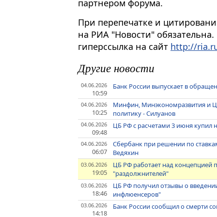
партнером форума.
При перепечатке и цитировани
на РИА "Новости" обязательна.
гиперссылка на сайт
http://ria.r
Другие новости
04.06.2026
Банк России выпускает в обраще
10:59
Минфин, Минэкономразвития и 
04.06.2026
10:25
политику - Силуанов
04.06.2026
ЦБ РФ с расчетами 3 июня купил 
09:48
Сбербанк при решении по ставкам
04.06.2026
06:07
Ведяхин
ЦБ РФ работает над концепцией п
03.06.2026
19:05
"раздолжнителей"
ЦБ РФ получил отзывы о введени
03.06.2026
18:46
инфлюенсеров"
03.06.2026
Банк России сообщил о смерти с
14:18