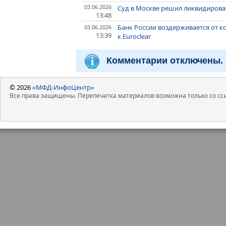
03.06.2026
Суд в Москве решил ликвидирова
13:48
Банк России воздерживается от к
03.06.2026
13:39
к Euroclear
Комментарии отключены.
© 2026
«МФД-ИнфоЦентр»
Все права защищены. Перепечатка материалов возможна только со ссы