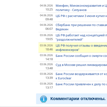
Минфин, Минэкономразвития и 
04.06.2026
10:25
политику - Силуанов
04.06.2026
ЦБ РФ с расчетами 3 июня купил 
09:48
Сбербанк при решении по ставкам
04.06.2026
06:07
Ведяхин
ЦБ РФ работает над концепцией п
03.06.2026
19:05
"раздолжнителей"
ЦБ РФ получил отзывы о введени
03.06.2026
18:46
инфлюенсеров"
03.06.2026
Банк России сообщил о смерти с
14:18
03.06.2026
Суд в Москве решил ликвидирова
13:48
Банк России воздерживается от к
03.06.2026
13:39
к Euroclear
03.06.2026
Банк России привлечен к делу по
13:17
Комментарии отключены.