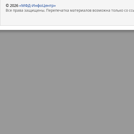
© 2026
«МФД-ИнфоЦентр»
Все права защищены. Перепечатка материалов возможна только со ссы