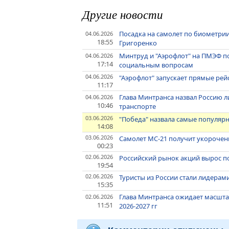
Другие новости
Посадка на самолет по биометрии
04.06.2026
18:55
Григоренко
Минтруд и "Аэрофлот" на ПМЭФ п
04.06.2026
17:14
социальным вопросам
04.06.2026
"Аэрофлот" запускает прямые ре
11:17
Глава Минтранса назвал Россию ли
04.06.2026
10:46
транспорте
03.06.2026
"Победа" назвала самые популяр
14:08
03.06.2026
Самолет МС-21 получит укорочен
00:23
02.06.2026
Российский рынок акций вырос п
19:54
02.06.2026
Туристы из России стали лидерами
15:35
Глава Минтранса ожидает масшта
02.06.2026
11:51
2026-2027 гг