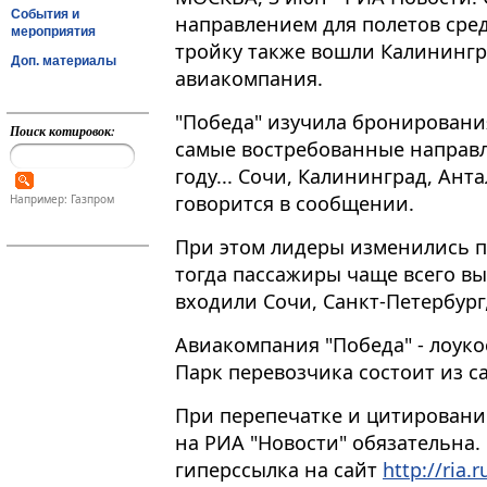
События и
направлением для полетов сред
мероприятия
тройку также вошли Калинингр
Доп. материалы
авиакомпания.
"Победа" изучила бронировани
Поиск котировок:
самые востребованные направлен
году... Сочи, Калининград, Анта
говорится в сообщении.
Например: Газпром
При этом лидеры изменились п
тогда пассажиры чаще всего вы
входили Сочи, Санкт-Петербург
Авиакомпания "Победа" - лоукос
Парк перевозчика состоит из с
При перепечатке и цитировани
на РИА "Новости" обязательна.
гиперссылка на сайт
http://ria.r