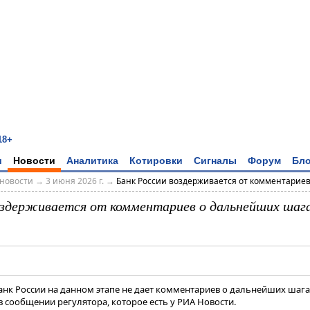
18+
и
Новости
Аналитика
Котировки
Сигналы
Форум
Бло
новости
→
3 июня 2026 г.
→
Банк России воздерживается от комментариев о
оздерживается от комментариев о дальнейших шагах
анк России на данном этапе не дает комментариев о дальнейших шагах
я в сообщении регулятора, которое есть у РИА Новости.