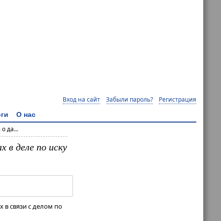
Вход на сайт
Забыли пароль?
Регистрация
ги
О нас
 да...
 в деле по иску
 в связи с делом по