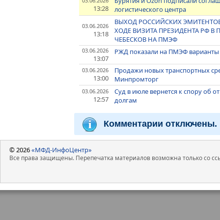
Бурятия и Ozon подписали соглаш
03.06.2026
13:28
логистического центра
ВЫХОД РОССИЙСКИХ ЭМИТЕНТОВ
03.06.2026
ХОДЕ ВИЗИТА ПРЕЗИДЕНТА РФ 
13:18
ЧЕБЕСКОВ НА ПМЭФ
03.06.2026
РЖД показали на ПМЭФ варианты 
13:07
Продажи новых транспортных сред
03.06.2026
13:00
Минпромторг
Суд в июле вернется к спору об от
03.06.2026
12:57
долгам
Комментарии отключены.
© 2026
«МФД-ИнфоЦентр»
Все права защищены. Перепечатка материалов возможна только со ссы