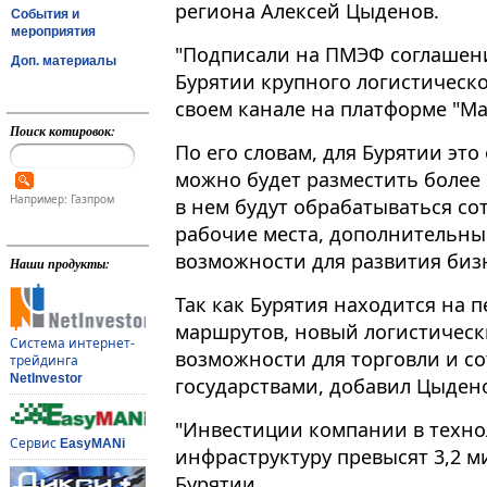
региона Алексей Цыденов​​​.
События и
мероприятия
"Подписали на ПМЭФ соглашение
Доп. материалы
Бурятии крупного логистическо
своем канале на платформе "Ма
Поиск котировок:
По его словам, для Бурятии это
можно будет разместить более
Например: Газпром
в нем будут обрабатываться со
рабочие места, дополнительны
возможности для развития биз
Наши продукты:
Так как Бурятия находится на
маршрутов, новый логистическ
Система интернет-
возможности для торговли и со
трейдинга
NetInvestor
государствами, добавил Цыден
"Инвестиции компании в техно
Сервис
EasyMANi
инфраструктуру превысят 3,2 ми
Бурятии.