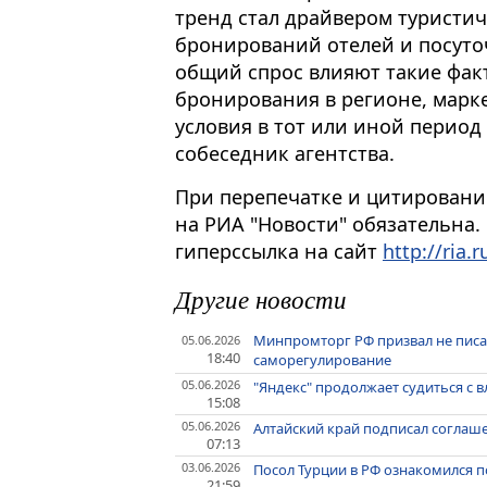
тренд стал драйвером туристич
бронирований отелей и посуто
общий спрос влияют такие фак
бронирования в регионе, марк
условия в тот или иной период 
собеседник агентства.
При перепечатке и цитировани
на РИА "Новости" обязательна.
гиперссылка на сайт
http://ria.r
Другие новости
Минпромторг РФ призвал не писат
05.06.2026
18:40
саморегулирование
05.06.2026
"Яндекс" продолжает судиться с 
15:08
05.06.2026
Алтайский край подписал соглаше
07:13
03.06.2026
Посол Турции в РФ ознакомился 
21:59