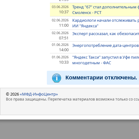
Тренд "67" стал дополнительным
03.06.2026
10:37
Смоленск - РСТ
Кардиологи начали отслеживать 
02.06.2026
11:00
ИИ "Яндекса"
02.06.2026
Эксперт рассказал, как обезопаси
07:51
01.06.2026
Энергопотребление дата-центров 
14:00
"Яндекс Такси" запустил в Уфе п
01.06.2026
10:33
многодетным - ФАС
Комментарии отключены.
© 2026
«МФД-ИнфоЦентр»
Все права защищены. Перепечатка материалов возможна только со ссы