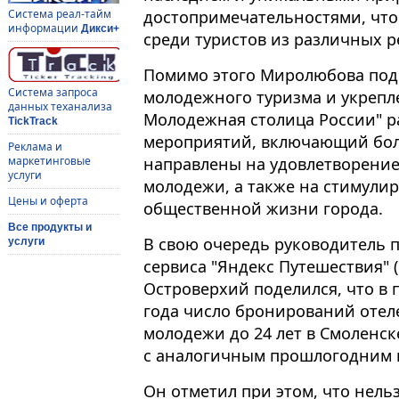
достопримечательностями, что 
Система реал-тайм
информации
Дикси+
среди туристов из различных р
Помимо этого Миролюбова поде
Система запроса
молодежного туризма и укрепле
данных теханализа
Молодежная столица России" р
TickTrack
мероприятий, включающий бол
Реклама и
направлены на удовлетворение
маркетинговые
услуги
молодежи, а также на стимулир
Цены и оферта
общественной жизни города.
Все продукты и
В свою очередь руководитель 
услуги
сервиса "Яндекс Путешествия" 
Островерхий поделился, что в 
года число бронирований отел
молодежи до 24 лет в Смоленск
с аналогичным прошлогодним 
Он отметил при этом, что нель