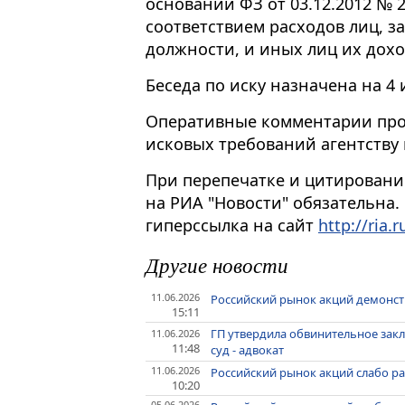
основании ФЗ от 03.12.2012 № 
соответствием расходов лиц, 
должности, и иных лиц их доход
Беседа по иску назначена на 4
Оперативные комментарии про
исковых требований агентству 
При перепечатке и цитировани
на РИА "Новости" обязательна.
гиперссылка на сайт
http://ria.r
Другие новости
11.06.2026
Российский рынок акций демонст
15:11
ГП утвердила обвинительное зак
11.06.2026
11:48
суд - адвокат
11.06.2026
Российский рынок акций слабо ра
10:20
05.06.2026