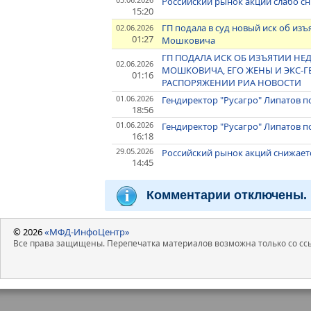
Российский рынок акций слабо сн
15:20
ГП подала в суд новый иск об из
02.06.2026
01:27
Мошковича
ГП ПОДАЛА ИСК ОБ ИЗЪЯТИИ НЕ
02.06.2026
МОШКОВИЧА, ЕГО ЖЕНЫ И ЭКС-ГЕ
01:16
РАСПОРЯЖЕНИИ РИА НОВОСТИ
01.06.2026
Гендиректор "Русагро" Липатов п
18:56
01.06.2026
Гендиректор "Русагро" Липатов п
16:18
29.05.2026
Российский рынок акций снижает
14:45
Комментарии отключены.
© 2026
«МФД-ИнфоЦентр»
Все права защищены. Перепечатка материалов возможна только со ссы