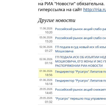
на РИА "Новости" обязательна.
гиперссылка на сайт
http://ria.r
Другие новости
11.06.2026
Российский рынок акций слабо ра
10:20
05.06.2026
Российский рынок акций слабо сн
15:20
ГП подала в суд новый иск об из
02.06.2026
01:27
Мошковича
ГП ПОДАЛА ИСК ОБ ИЗЪЯТИИ НЕ
02.06.2026
МОШКОВИЧА, ЕГО ЖЕНЫ И ЭКС-ГЕ
01:16
РАСПОРЯЖЕНИИ РИА НОВОСТИ
01.06.2026
Гендиректор "Русагро" Липатов п
18:56
01.06.2026
Гендиректор "Русагро" Липатов п
16:18
29.05.2026
Российский рынок акций снижает
14:45
29.05.2026
"Русагро" перешло под управлен
01:32