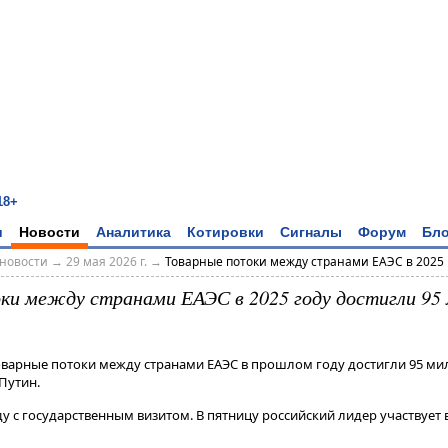
18+
и
Новости
Аналитика
Котировки
Сигналы
Форум
Бло
новости
→
29 мая 2026 г.
→
Товарные потоки между странами ЕАЭС в 2025 г
ки между странами ЕАЭС в 2025 году достигли 95 
 Товарные потоки между странами ЕАЭС в прошлом году достигли 95 м
Путин.
у с государственным визитом​​​. В пятницу российский лидер участвует