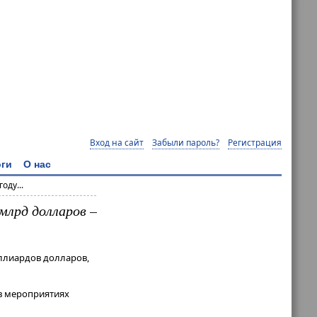
Вход на сайт
Забыли пароль?
Регистрация
ги
О нас
оду...
млрд долларов –
иллиардов долларов,
 в мероприятиях