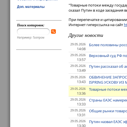
"Товарные потоки между госуда
Доп. материалы
сказал Путин в ходе заседания 
При перепечатке и цитировании 
Интернет гиперссылка на сайт
ht
Поиск котировок:
Другие новости
Например: Газпром
29.05.2026
Более половины росс
14:08
29.05.2026
Верховный суд РФ по
13:57
29.05.2026
Путин рассказал об 
13:49
ОБВИНЕНИЕ ЗАПРОС
29.05.2026
13:43
ISPRING УСКОВУ ИЗ
29.05.2026
Товарные потоки меж
13:36
29.05.2026
Страны ЕАЭС намере
13:33
29.05.2026
Общие рынки товаров
13:31
29.05.2026
Путин назвал ЕАЭС 
13:30