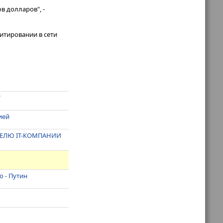
 долларов", -
итировании в сети
"
ией
ЕЛЮ IT-КОМПАНИИ
 - Путин