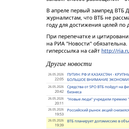
В апреле первый зампред ВТБ 
журналистам, что ВТБ не рассм
году для достижения целей по 
При перепечатке и цитировани
на РИА "Новости" обязательна.
гиперссылка на сайт
http://ria.r
Другие новости
ПУТИН: РФ И КАЗАХСТАН - КРУП
26.05.2026
22:05
БОЛЬШОЕ ВНИМАНИЕ ЭКОНОМИ
Средства от SPO ВТБ пойдут на ф
26.05.2026
20:42
бизнеса
26.05.2026
"Новые люди" учредили премию 
20:11
26.05.2026
Российский рынок акций снизилс
19:53
26.05.2026
ВТБ планирует допэмиссию в объ
19:39