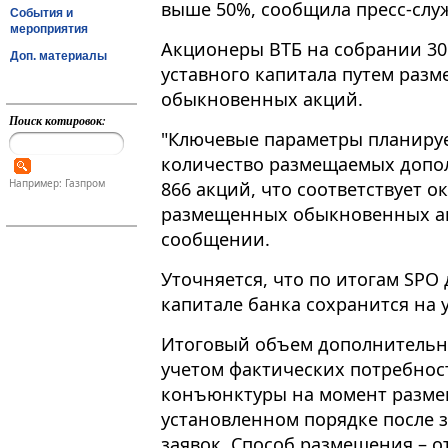
выше 50%, сообщила пресс-служба
События и
мероприятия
Акционеры ВТБ на собрании 30
Доп. материалы
уставного капитала путем раз
обыкновенных акций.
Поиск котировок:
"Ключевые параметры планиру
количество размещаемых допол
Например: Газпром
866 акций, что соответствует о
размещенных обыкновенных акц
сообщении.
Уточняется, что по итогам SPO 
капитале банка сохранится на 
Итоговый объем дополнительно
учетом фактических потребнос
конъюнктуры на момент размещ
установленном порядке после
заявок. Способ размещения – о