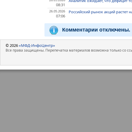
Аналитик ожидает, что дефицит т
08:31
26.05.2026
Российский рынок акций растет на
07:06
Комментарии отключены.
© 2026
«МФД-ИнфоЦентр»
Все права защищены. Перепечатка материалов возможна только со ссы